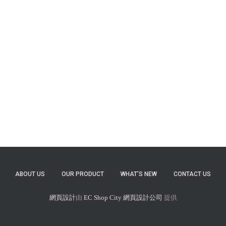
ABOUT US
OUR PRODUCT
WHAT’S NEW
CONTACT US
網頁設計
由
EC Shop City
網頁設計公司
提供