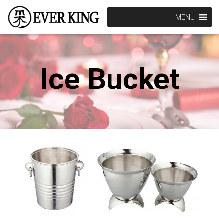
MENU
Ice Bucket