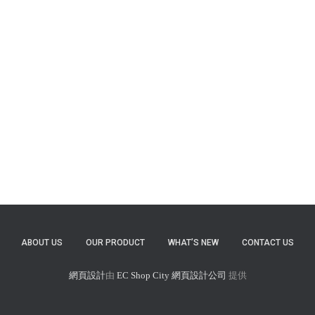
ABOUT US
OUR PRODUCT
WHAT’S NEW
CONTACT US
網頁設計
由
EC Shop City
網頁設計公司
提供