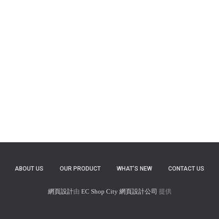
ABOUT US
OUR PRODUCT
WHAT’S NEW
CONTACT US
網頁設計
由
EC Shop City
網頁設計公司
提供