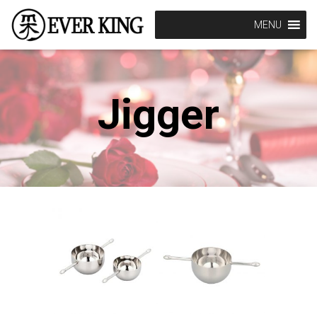
MENU
Jigger